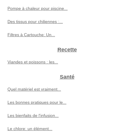
Pompe à chaleur pour piscine...
Des tissus pour chiliennes :...
Filtres à Cartouche: Un...
Recette
Viandes et poissons : les...
Santé
Quel matériel est vraiment...
Les bonnes pratiques pour le...
Les bienfaits de l'infusion...
Le chlore: un élément...