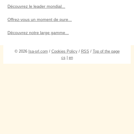
Découvrez le leader mondial...
Offrez-vous un moment de pure...
Découvrez notre large gamme...
© 2026
Isa-srl.com
/
Cookies Policy
/
RSS
/
Top of the page
cs
|
en