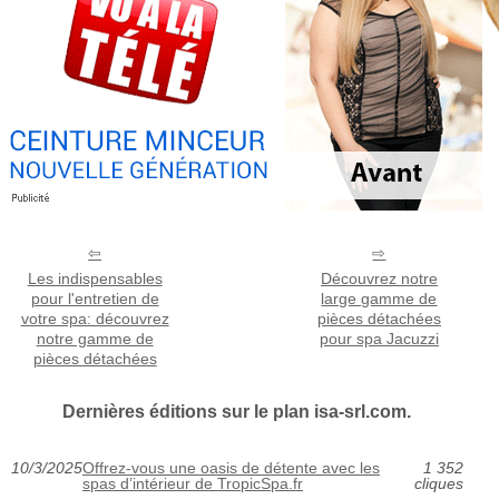
Les indispensables
Découvrez notre
pour l'entretien de
large gamme de
votre spa: découvrez
pièces détachées
notre gamme de
pour spa Jacuzzi
pièces détachées
Dernières éditions sur le plan isa-srl.com.
10/3/2025
Offrez-vous une oasis de détente avec les
1 352
spas d’intérieur de TropicSpa.fr
cliques