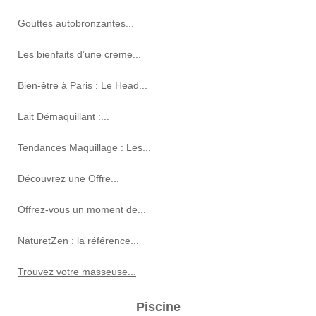
Gouttes autobronzantes...
Les bienfaits d’une creme...
Bien-être à Paris : Le Head...
Lait Démaquillant :...
Tendances Maquillage : Les...
Découvrez une Offre...
Offrez-vous un moment de...
NaturetZen : la référence...
Trouvez votre masseuse...
Piscine