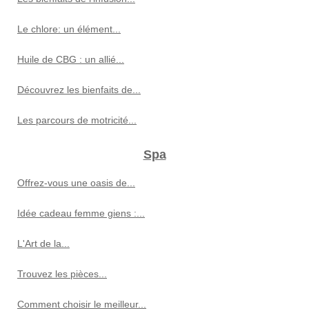
Le chlore: un élément...
Huile de CBG : un allié...
Découvrez les bienfaits de...
Les parcours de motricité...
Spa
Offrez-vous une oasis de...
Idée cadeau femme giens :...
L'Art de la...
Trouvez les pièces...
Comment choisir le meilleur...