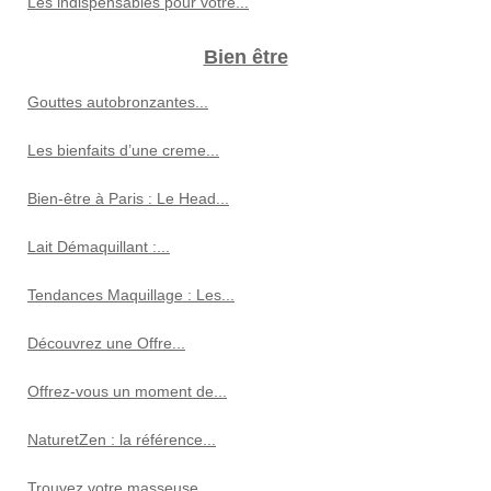
Les indispensables pour votre...
Bien être
Gouttes autobronzantes...
Les bienfaits d’une creme...
Bien-être à Paris : Le Head...
Lait Démaquillant :...
Tendances Maquillage : Les...
Découvrez une Offre...
Offrez-vous un moment de...
NaturetZen : la référence...
Trouvez votre masseuse...