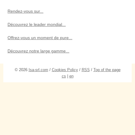
Rendez-vous sur...
Découvrez le leader mondial...
Offrez-vous un moment de pure...
Découvrez notre large gamme...
© 2026
Isa-srl.com
/
Cookies Policy
/
RSS
/
Top of the page
cs
|
en