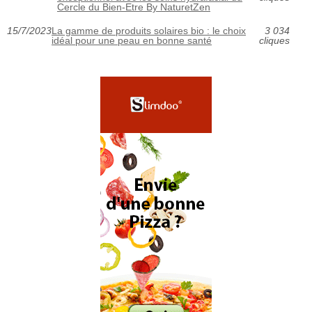
Cercle du Bien-Etre By NaturetZen
15/7/2023
La gamme de produits solaires bio : le choix
3 034
idéal pour une peau en bonne santé
cliques