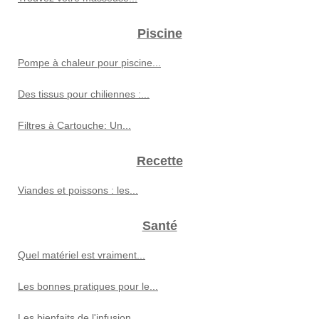
Piscine
Pompe à chaleur pour piscine...
Des tissus pour chiliennes :...
Filtres à Cartouche: Un...
Recette
Viandes et poissons : les...
Santé
Quel matériel est vraiment...
Les bonnes pratiques pour le...
Les bienfaits de l'infusion...