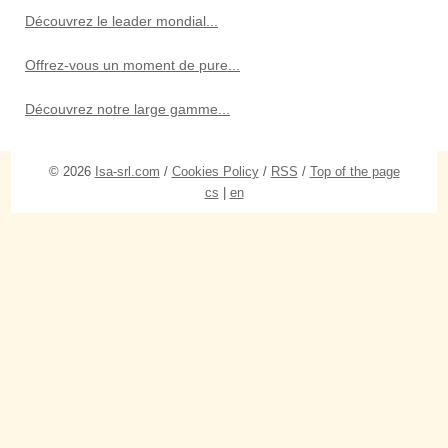
Découvrez le leader mondial...
Offrez-vous un moment de pure...
Découvrez notre large gamme...
© 2026
Isa-srl.com
/
Cookies Policy
/
RSS
/
Top of the page
cs
|
en