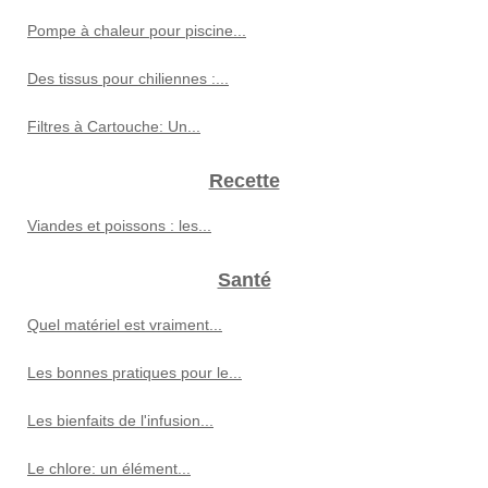
Pompe à chaleur pour piscine...
Des tissus pour chiliennes :...
Filtres à Cartouche: Un...
Recette
Viandes et poissons : les...
Santé
Quel matériel est vraiment...
Les bonnes pratiques pour le...
Les bienfaits de l'infusion...
Le chlore: un élément...