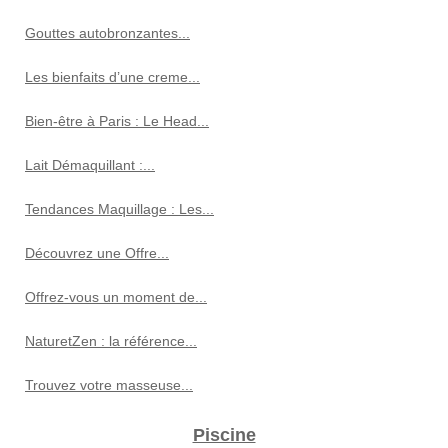
Gouttes autobronzantes...
Les bienfaits d’une creme...
Bien-être à Paris : Le Head...
Lait Démaquillant :...
Tendances Maquillage : Les...
Découvrez une Offre...
Offrez-vous un moment de...
NaturetZen : la référence...
Trouvez votre masseuse...
Piscine