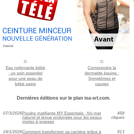
Eau nettoyante bébé
Comprendre la
: un soin essentiel
dermatite équine :
pour une peau de
Symptômes et
bébé saine
causes
Dernières éditions sur le plan isa-srl.com.
07/3/2026
Poudre matifiante MY Essentials : fini mat
458
naturel et tenue prolongée pour les peaux
cliques
mixtes à grasses
24/1/2026
Comment transformer sa carrière grâce à
913