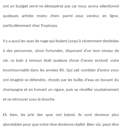
ont un budget serré ne désespérez pas car nous avons sélectionné
quelques articles moins chers parmi ceux vendus en ligne,
particulièrement chez Tropicspa.
Il y a aussi les spas de nage qui étaient jusqu'à récemment destinées
à des personnes, sinon fortunées, disposant d'un bon niveau de
vie. Le bain à remous était quelque chose d'assez exclusif, voire
incontournable dans les années 80. Qui sait combien d'entre vous
ont imaginé se détendre, choyés par les bulles d'eau en buvant du
champagne et en fumant un cigare, puis se réveiller soudainement
et se retrouver sous la douche.
Eh bien, les prix des spas ont baissé, ils sont devenus plus
abordables pour que votre rêve devienne réalité. Bien sûr, peut-être