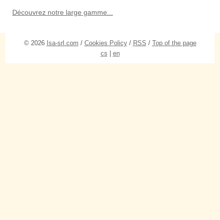
Découvrez notre large gamme...
© 2026
Isa-srl.com
/
Cookies Policy
/
RSS
/
Top of the page
cs
|
en