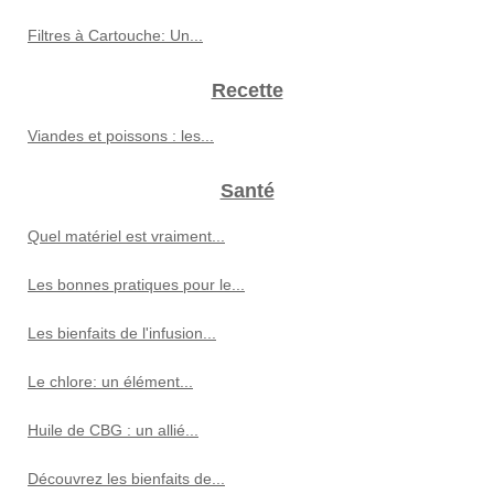
Filtres à Cartouche: Un...
Recette
Viandes et poissons : les...
Santé
Quel matériel est vraiment...
Les bonnes pratiques pour le...
Les bienfaits de l'infusion...
Le chlore: un élément...
Huile de CBG : un allié...
Découvrez les bienfaits de...