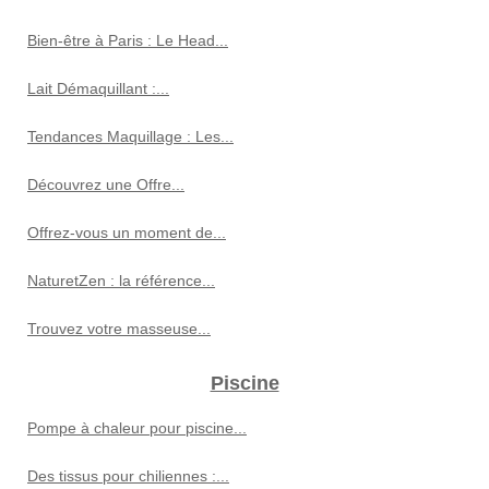
Bien-être à Paris : Le Head...
Lait Démaquillant :...
Tendances Maquillage : Les...
Découvrez une Offre...
Offrez-vous un moment de...
NaturetZen : la référence...
Trouvez votre masseuse...
Piscine
Pompe à chaleur pour piscine...
Des tissus pour chiliennes :...