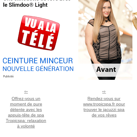
Offrez-vous un
Rendez-vous sur
moment de pure
www.tropicspa.fr pour
détente avec les
trouver le jacuzzi spa
appuis-tête de spa
de vos rêves
Tropicspa: relaxation
à volonté