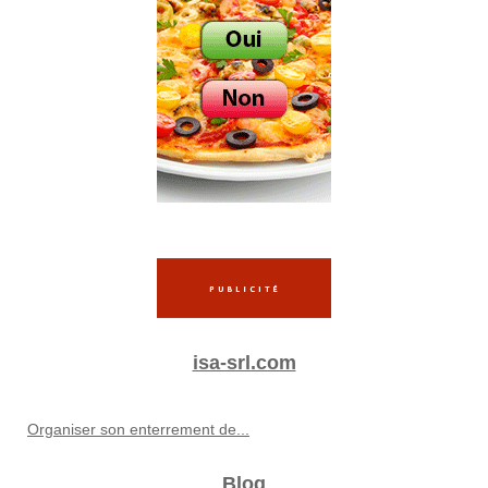
isa-srl.com
Organiser son enterrement de...
Blog