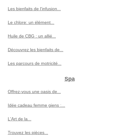
Les bienfaits de l'infusion...
Le chlore: un élément...
Huile de CBG : un allié...
Découvrez les bienfaits de...
Les parcours de motricité...
Spa
Offrez-vous une oasis de...
Idée cadeau femme giens :...
L'Art de la...
Trouvez les pièces...