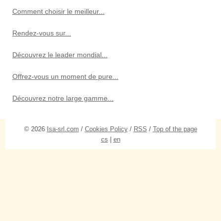
Comment choisir le meilleur...
Rendez-vous sur...
Découvrez le leader mondial...
Offrez-vous un moment de pure...
Découvrez notre large gamme...
© 2026
Isa-srl.com
/
Cookies Policy
/
RSS
/
Top of the page
cs
|
en