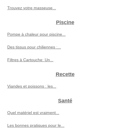
Trouvez votre masseuse...
Piscine
Pompe à chaleur pour piscine...
Des tissus pour chiliennes :...
Filtres à Cartouche: Un...
Recette
Viandes et poissons : les...
Santé
Quel matériel est vraiment...
Les bonnes pratiques pour le...